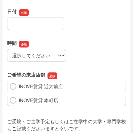
日付
日付
時間
時間
ご希望の来店店舗
INOVE賃貸 近大前店
INOVE賃貸 本町店
ご受験・ご進学予定もしくはご在学中の大学・専門学校
もご記載くださいますと幸いです。