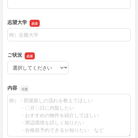
志望大学
志望大学
ご状況
ご状況
内容
内容