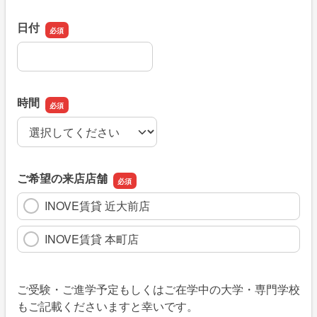
日付
日付
時間
時間
ご希望の来店店舗
INOVE賃貸 近大前店
INOVE賃貸 本町店
ご受験・ご進学予定もしくはご在学中の大学・専門学校
もご記載くださいますと幸いです。