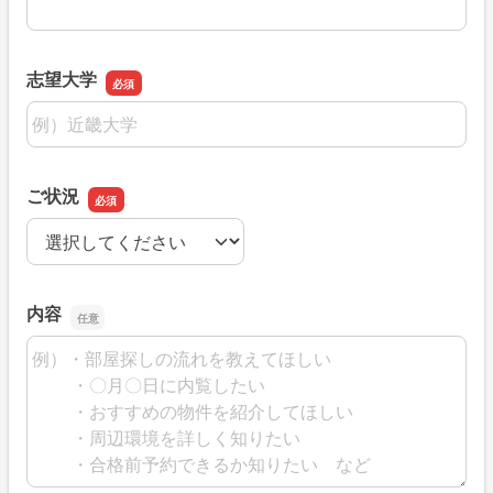
志望大学
志望大学
ご状況
ご状況
内容
内容