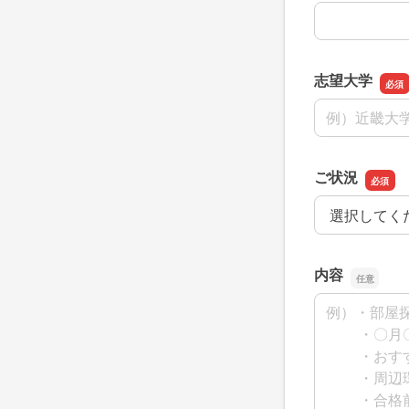
志望大学
志望大学
ご状況
ご状況
内容
内容