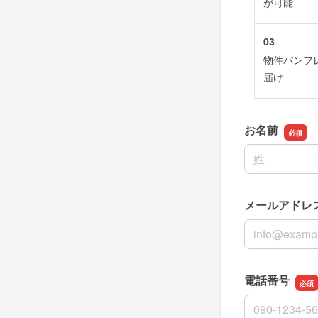
が可能
03
物件パンフ
届け
お名前
名前の姓
メールアドレ
メールアドレ
電話番号
電話番号