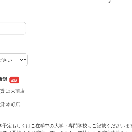
店舗
賃貸 近大前店
賃貸 本町店
学予定もしくはご在学中の大学・専門学校もご記載くださいま