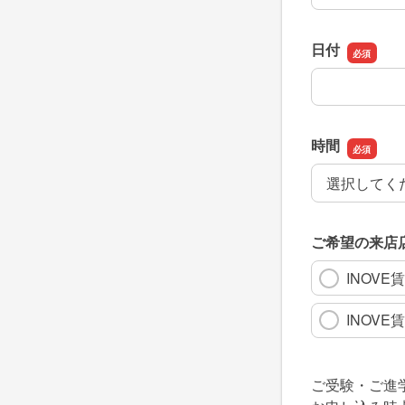
日付
日付
時間
時間
ご希望の来店
INOVE
INOVE
ご受験・ご進