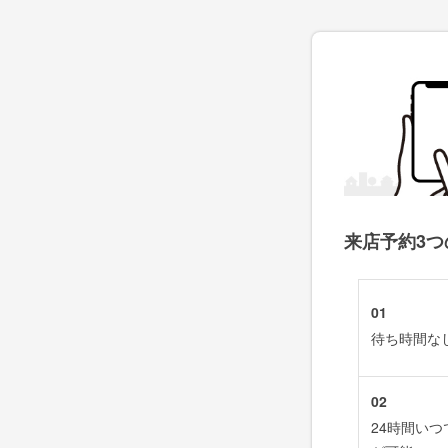
来店予約3つ
01
待ち時間な
02
24時間い