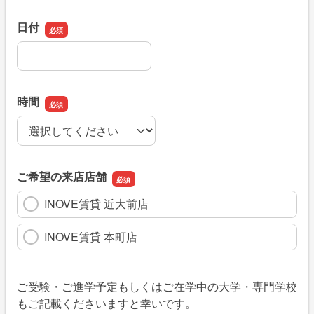
日付
日付
時間
時間
ご希望の来店店舗
INOVE賃貸 近大前店
INOVE賃貸 本町店
ご受験・ご進学予定もしくはご在学中の大学・専門学校
もご記載くださいますと幸いです。