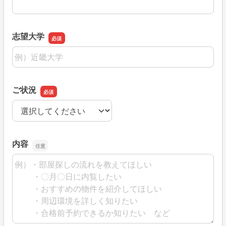
志望大学
志望大学
ご状況
ご状況
内容
内容